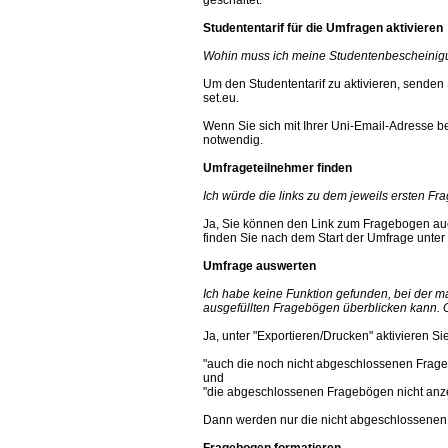
Studententarif für die Umfragen aktivieren
Wohin muss ich meine Studentenbescheini
Um den Studententarif zu aktivieren, senden
set.eu.
Wenn Sie sich mit Ihrer Uni-Email-Adresse be
notwendig.
Umfrageteilnehmer finden
Ich würde die links zu dem jeweils ersten F
Ja, Sie können den Link zum Fragebogen au
finden Sie nach dem Start der Umfrage unter
Umfrage auswerten
Ich habe keine Funktion gefunden, bei der ma
ausgefüllten Fragebögen überblicken kann. G
Ja, unter "Exportieren/Drucken" aktivieren Si
"auch die noch nicht abgeschlossenen Frag
und
"die abgeschlossenen Fragebögen nicht anz
Dann werden nur die nicht abgeschlossenen
Fragebogen formatieren