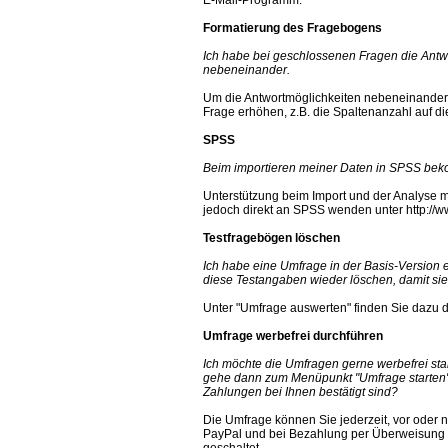
Formatierung des Fragebogens
Ich habe bei geschlossenen Fragen die Ant
nebeneinander.
Um die Antwortmöglichkeiten nebeneinander 
Frage erhöhen, z.B. die Spaltenanzahl auf di
SPSS
Beim importieren meiner Daten in SPSS bek
Unterstützung beim Import und der Analyse m
jedoch direkt an SPSS wenden unter http://w
Testfragebögen löschen
Ich habe eine Umfrage in der Basis-Version e
diese Testangaben wieder löschen, damit sie
Unter "Umfrage auswerten" finden Sie dazu d
Umfrage werbefrei durchführen
Ich möchte die Umfragen gerne werbefrei st
gehe dann zum Menüpunkt "Umfrage starten"?
Zahlungen bei Ihnen bestätigt sind?
Die Umfrage können Sie jederzeit, vor oder 
PayPal und bei Bezahlung per Überweisung w
geschaltet.