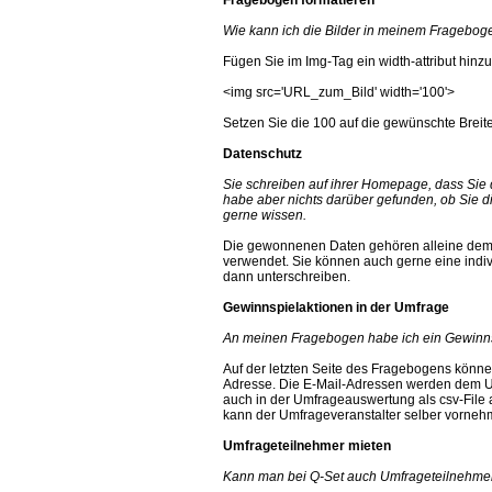
Wie kann ich die Bilder in meinem Fragebog
Fügen Sie im Img-Tag ein width-attribut hinzu
<img src='URL_zum_Bild' width='100'>
Setzen Sie die 100 auf die gewünschte Breite
Datenschutz
Sie schreiben auf ihrer Homepage, dass Sie 
habe aber nichts darüber gefunden, ob Sie
gerne wissen.
Die gewonnenen Daten gehören alleine dem 
verwendet. Sie können auch gerne eine indiv
dann unterschreiben.
Gewinnspielaktionen in der Umfrage
An meinen Fragebogen habe ich ein Gewinns
Auf der letzten Seite des Fragebogens könne
Adresse. Die E-Mail-Adressen werden dem U
auch in der Umfrageauswertung als csv-File
kann der Umfrageveranstalter selber vorneh
Umfrageteilnehmer mieten
Kann man bei Q-Set auch Umfrageteilnehmer