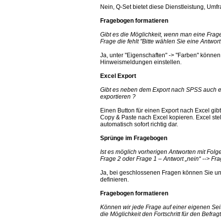
Nein, Q-Set bietet diese Dienstleistung, Umfr
Fragebogen formatieren
Gibt es die Möglichkeit, wenn man eine Frag
Frage die fehlt "Bitte wählen Sie eine Antwort
Ja, unter "Eigenschaften" -> "Farben" können 
Hinweismeldungen einstellen.
Excel Export
Gibt es neben dem Export nach SPSS auch ei
exportieren ?
Einen Button für einen Export nach Excel gib
Copy & Paste nach Excel kopieren. Excel stel
automatisch sofort richtig dar.
Sprünge im Fragebogen
Ist es möglich vorherigen Antworten mit Folge
Frage 2 oder Frage 1 – Antwort „nein“ --> Fr
Ja, bei geschlossenen Fragen können Sie un
definieren.
Fragebogen formatieren
Können wir jede Frage auf einer eigenen Sei
die Möglichkeit den Fortschritt für den Befra