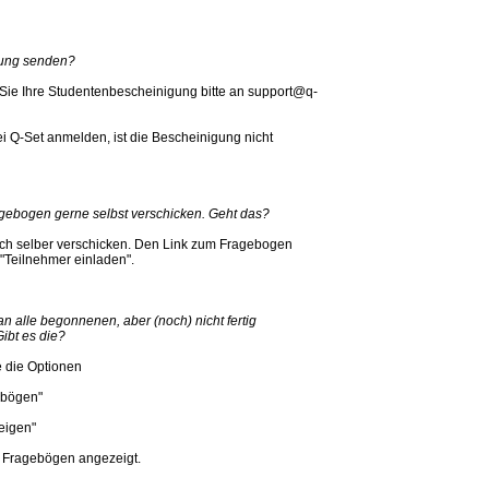
gung senden?
 Sie Ihre Studentenbescheinigung bitte an support@q-
i Q-Set anmelden, ist die Bescheinigung nicht
ragebogen gerne selbst verschicken. Geht das?
ch selber verschicken. Den Link zum Fragebogen
 "Teilnehmer einladen".
n alle begonnenen, aber (noch) nicht fertig
ibt es die?
e die Optionen
ebögen"
eigen"
 Fragebögen angezeigt.