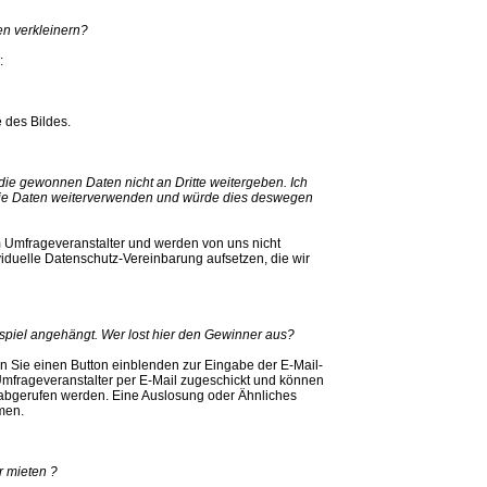
en verkleinern?
:
 des Bildes.
die gewonnen Daten nicht an Dritte weitergeben. Ich
 die Daten weiterverwenden und würde dies deswegen
Umfrageveranstalter und werden von uns nicht
iduelle Datenschutz-Vereinbarung aufsetzen, die wir
piel angehängt. Wer lost hier den Gewinner aus?
n Sie einen Button einblenden zur Eingabe der E-Mail-
mfrageveranstalter per E-Mail zugeschickt und können
 abgerufen werden. Eine Auslosung oder Ähnliches
men.
 mieten ?