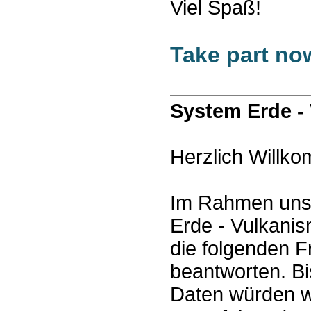
Viel Spaß!
Take part no
System Erde -
Herzlich Willk
Im Rahmen unse
Erde - Vulkanism
die folgenden 
beantworten. Bis
Daten würden wi