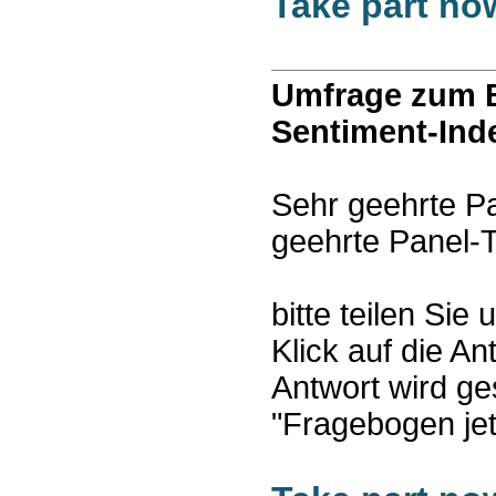
Take part no
Umfrage zum B
Sentiment-Ind
Sehr geehrte P
geehrte Panel-T
bitte teilen Sie
Klick auf die An
Antwort wird ge
"Fragebogen jet