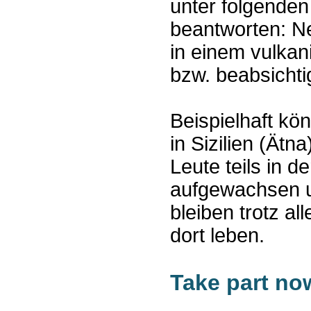
unter folgende
beantworten: N
in einem vulkan
bzw. beabsichti
Beispielhaft kön
in Sizilien (Ätna
Leute teils in 
aufgewachsen u
bleiben trotz al
dort leben.
Take part no