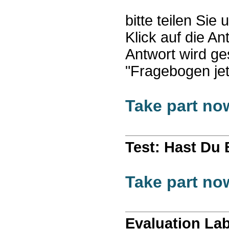
bitte teilen Sie
Klick auf die An
Antwort wird ge
"Fragebogen jet
Take part no
Test: Hast Du
Take part no
Evaluation La