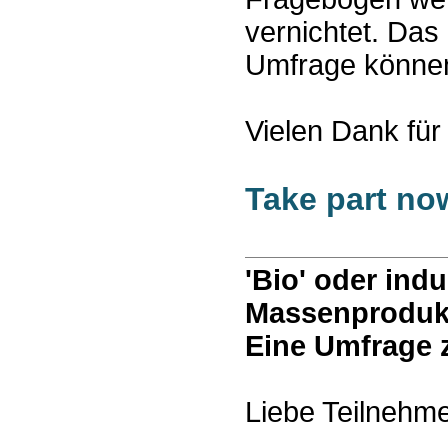
vernichtet. Da
Umfrage können 
Vielen Dank für
Take part no
'Bio' oder indu
Massenprodukt
Eine Umfrage
Liebe Teilnehme