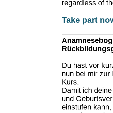
regardless of th
Take part no
Anamnesebog
Rückbildungs
Du hast vor ku
nun bei mir zu
Kurs.
Damit ich dein
und Geburtsver
einstufen kann, 