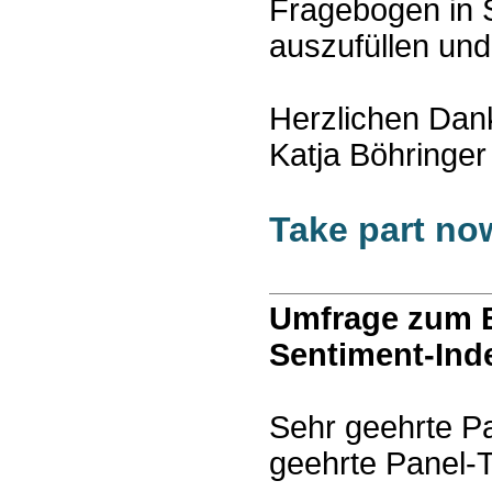
Fragebogen in 
auszufüllen un
Herzlichen Dan
Katja Böhringer
Take part no
Umfrage zum B
Sentiment-Ind
Sehr geehrte P
geehrte Panel-T