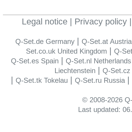
Legal notice
|
Privacy policy
|
Q-Set.de Germany
Q-Set.at Austria
|
Set.co.uk United Kingdom
Q-Set.
|
Q-Set.es Spain
Q-Set.nl Netherlands
|
Liechtenstein
Q-Set.cz
|
|
Q-Set.tk Tokelau
Q-Set.ru Russia
© 2008-2026 Q-
Last updated: 06