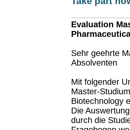
Take part no
Evaluation Ma
Pharmaceutica
Sehr geehrte M
Absolventen
Mit folgender 
Master-Studium
Biotechnology e
Die Auswertung
durch die Studi
Fragebogen we