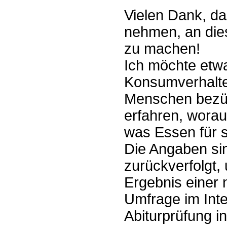
Vielen Dank, das
nehmen, an die
zu machen!
Ich möchte etwa
Konsumverhalten
Menschen bezüg
erfahren, worau
was Essen für s
Die Angaben si
zurückverfolgt,
Ergebnis einer 
Umfrage im Inte
Abiturprüfung i