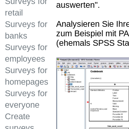
Surveys for
auswerten".
retail
Analysieren Sie Ih
Surveys for
zum Beispiel mit PA
banks
(ehemals SPSS Stati
Surveys for
employees
Surveys for
homepages
Surveys for
everyone
Create
surveys