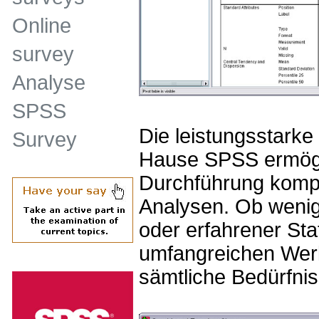
Online
survey
Analyse
SPSS
Die leistungsstark
Survey
Hause SPSS ermögli
Durchführung kompl
Analysen. Ob wenig
oder erfahrener Stat
umfangreichen Werk
sämtliche Bedürfnis