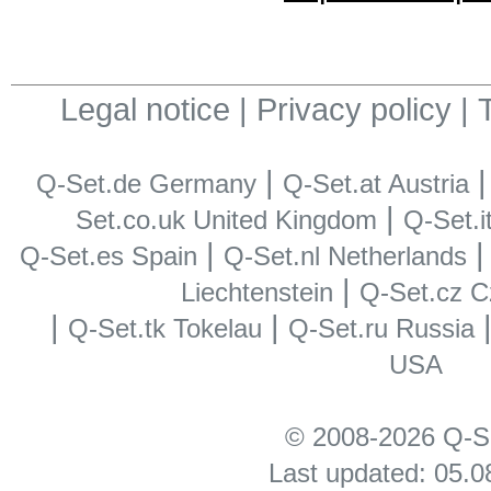
Legal notice
|
Privacy policy
|
|
Q-Set.de Germany
Q-Set.at Austria
|
Set.co.uk United Kingdom
Q-Set.it
|
Q-Set.es Spain
Q-Set.nl Netherlands
|
Liechtenstein
Q-Set.cz C
|
|
Q-Set.tk Tokelau
Q-Set.ru Russia
USA
© 2008-2026 Q-S
Last updated: 05.0