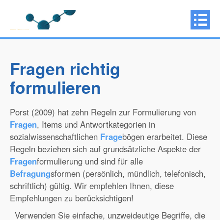
Fragen richtig
formulieren
Porst (2009) hat zehn Regeln zur Formulierung von
Fragen
, Items und Antwortkategorien in
sozialwissenschaftlichen
Frage
bögen erarbeitet. Diese
Regeln beziehen sich auf grundsätzliche Aspekte der
Fragen
formulierung und sind für alle
Befragung
sformen (persönlich, mündlich, telefonisch,
schriftlich) gültig. Wir empfehlen Ihnen, diese
Empfehlungen zu berücksichtigen!
Verwenden Sie einfache, unzweideutige Begriffe, die