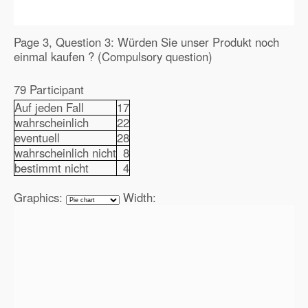
Page 3, Question 3: Würden Sie unser Produkt noch
einmal kaufen ? (Compulsory question)
79 Participant
Auf jeden Fall
17
wahrscheinlich
22
eventuell
28
wahrscheinlich nicht
8
bestimmt nicht
4
Graphics:
Width: