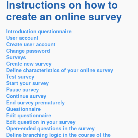
Instructions on how to
create an online survey
Introduction questionnaire
User account
Create user account
Change password
Surveys
Create new survey
Define characteristics of your online survey
Test survey
Start your survey
Pause survey
Continue survey
End survey prematurely
Questionnaire
Edit questionnaire
Edit question in your survey
Open-ended questions in the survey
Define branching logic in the course of the