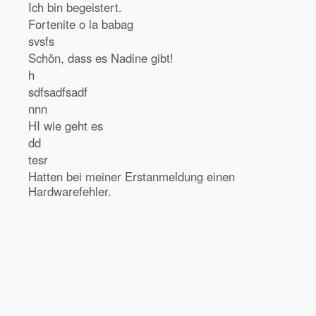
Ich bin begeistert.
Fortenite o la babag
svsfs
Schön, dass es Nadine gibt!
h
sdfsadfsadf
nnn
HI wie geht es
dd
tesr
Hatten bei meiner Erstanmeldung einen
Hardwarefehler.