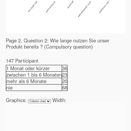
Page 2, Question 2: Wie lange nutzen Sie unser
Produkt bereits ? (Compulsory question)
147 Participant
1 Monat oder kürzer
36
zwischen 1 bis 6 Monaten
23
mehr als 6 Monate
20
nie
68
Graphics:
Width: