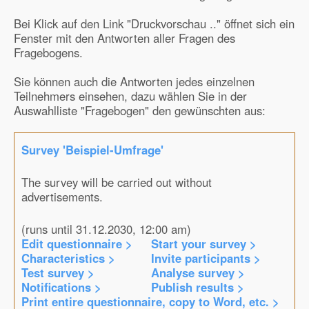
Bei Klick auf den Link "Druckvorschau .." öffnet sich ein
Fenster mit den Antworten aller Fragen des
Fragebogens.
Sie können auch die Antworten jedes einzelnen
Teilnehmers einsehen, dazu wählen Sie in der
Auswahlliste "Fragebogen" den gewünschten aus:
Survey 'Beispiel-Umfrage'
The survey will be carried out without
advertisements.
(runs until 31.12.2030, 12:00 am)
Edit questionnaire >
Start your survey >
Characteristics >
Invite participants >
Test survey >
Analyse survey >
Notifications >
Publish results >
Print entire questionnaire, copy to Word, etc. >